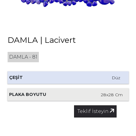
İLETİŞİM
tr
DAMLA | Lacivert
DAMLA - 81
ÇEŞİT
Düz
PLAKA BOYUTU
28x28 Cm
Teklif İsteyin